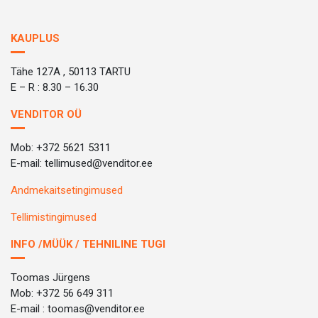
KAUPLUS
Tähe 127A , 50113 TARTU
E – R : 8.30 – 16.30
VENDITOR OÜ
Mob: +372 5621 5311
E-mail: tellimused@venditor.ee
Andmekaitsetingimused
Tellimistingimused
INFO /MÜÜK / TEHNILINE TUGI
Toomas Jürgens
Mob: +372 56 649 311
E-mail : toomas@venditor.ee