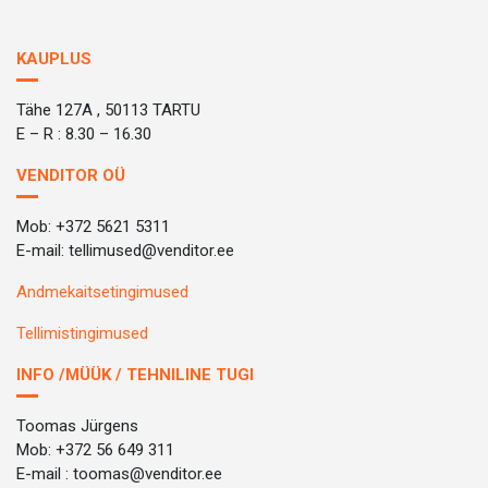
KAUPLUS
Tähe 127A , 50113 TARTU
E – R : 8.30 – 16.30
VENDITOR OÜ
Mob: +372 5621 5311
E-mail: tellimused@venditor.ee
Andmekaitsetingimused
Tellimistingimused
INFO /MÜÜK / TEHNILINE TUGI
Toomas Jürgens
Mob: +372 56 649 311
E-mail : toomas@venditor.ee