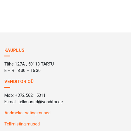
KAUPLUS
Tähe 127A , 50113 TARTU
E – R : 8.30 – 16.30
VENDITOR OÜ
Mob: +372 5621 5311
E-mail: tellimused@venditor.ee
Andmekaitsetingimused
Tellimistingimused