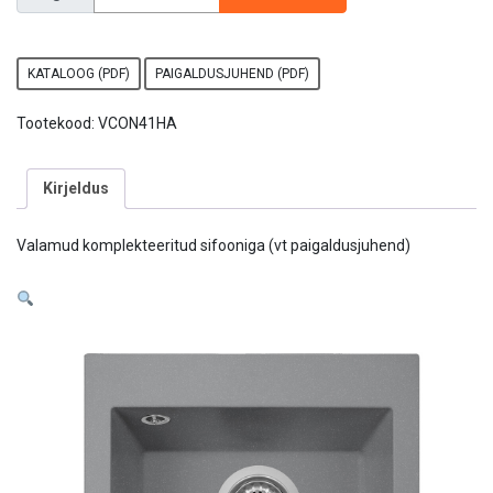
KATALOOG (PDF)
PAIGALDUSJUHEND (PDF)
Tootekood:
VCON41HA
Kirjeldus
Valamud komplekteeritud sifooniga (vt paigaldusjuhend)