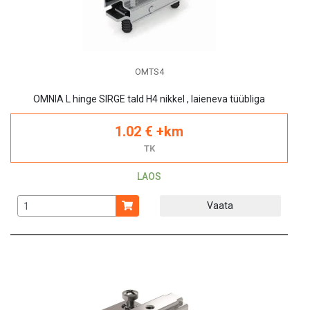
OMTS4
OMNIA L hinge SIRGE tald H4 nikkel , laieneva tüübliga
1.02 € +km
TK
LAOS
Vaata