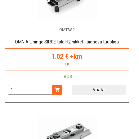
OMTAS2
OMNIA L hinge SIRGE tald H2 nikkel , laieneva tüübliga
1.02 € +km
TK
LAOS
Vaata