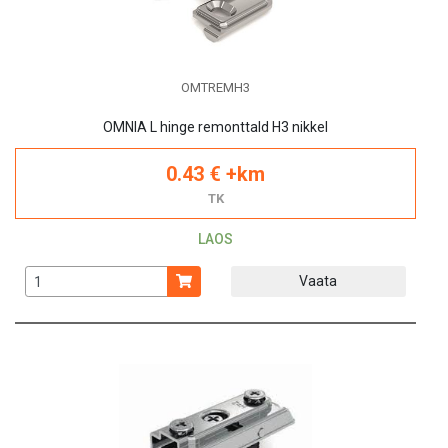
OMTREMH3
OMNIA L hinge remonttald H3 nikkel
0.43 € +km
TK
LAOS
Vaata