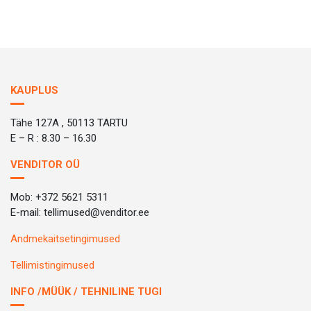
KAUPLUS
Tähe 127A , 50113 TARTU
E – R : 8.30 – 16.30
VENDITOR OÜ
Mob: +372 5621 5311
E-mail: tellimused@venditor.ee
Andmekaitsetingimused
Tellimistingimused
INFO /MÜÜK / TEHNILINE TUGI