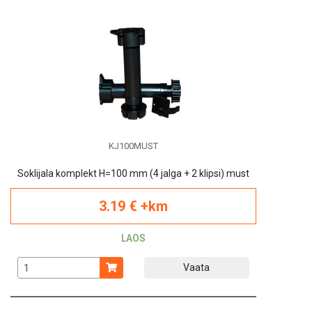
KJ100MUST
Soklijala komplekt H=100 mm (4 jalga + 2 klipsi) must
3.19 € +km
LAOS
Vaata