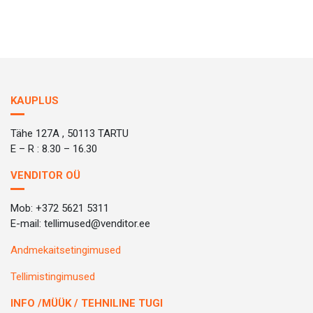
KAUPLUS
Tähe 127A , 50113 TARTU
E – R : 8.30 – 16.30
VENDITOR OÜ
Mob: +372 5621 5311
E-mail: tellimused@venditor.ee
Andmekaitsetingimused
Tellimistingimused
INFO /MÜÜK / TEHNILINE TUGI