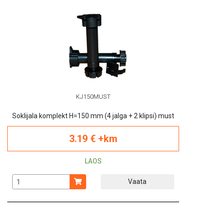
KJ150MUST
Soklijala komplekt H=150 mm (4 jalga + 2 klipsi) must
3.19 € +km
LAOS
Vaata