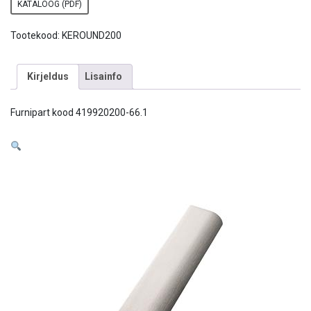
KATALOOG (PDF)
Tootekood:
KEROUND200
Kirjeldus
Lisainfo
Furnipart kood 419920200-66.1