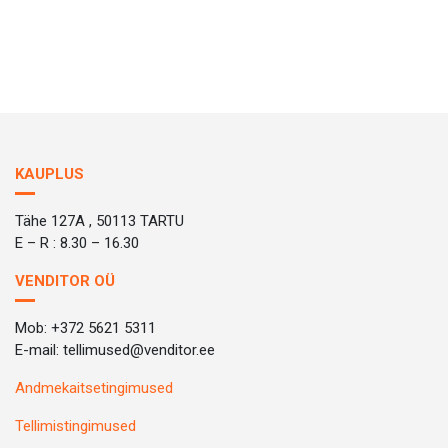
KAUPLUS
Tähe 127A , 50113 TARTU
E – R : 8.30 – 16.30
VENDITOR OÜ
Mob: +372 5621 5311
E-mail: tellimused@venditor.ee
Andmekaitsetingimused
Tellimistingimused