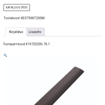
KATALOOG (PDF)
Tootekood:
KESTRAIT200M
Kirjeldus
Lisainfo
Furnipart kood 419720200-76.1