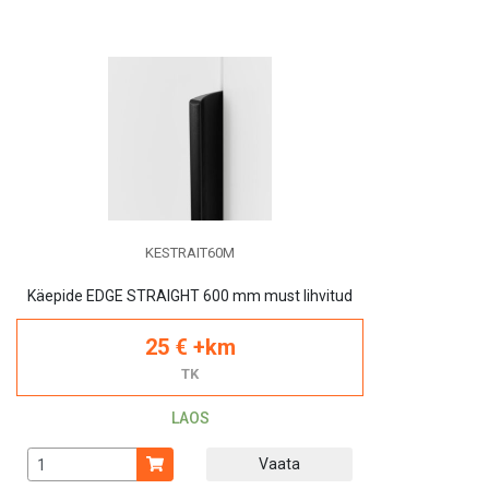
KESTRAIT60M
Käepide EDGE STRAIGHT 600 mm must lihvitud
25 € +km
TK
LAOS
Vaata