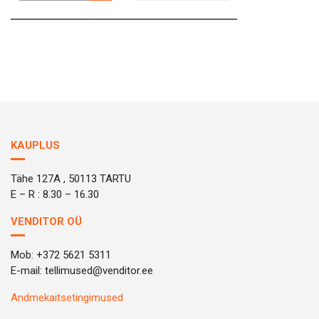
KAUPLUS
Tähe 127A , 50113 TARTU
E – R : 8.30 – 16.30
VENDITOR OÜ
Mob: +372 5621 5311
E-mail: tellimused@venditor.ee
Andmekaitsetingimused