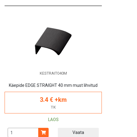
KESTRAIT040M
Käepide EDGE STRAIGHT 40 mm must lihvitud
3.4 € +km
TK
LAOS
Vaata