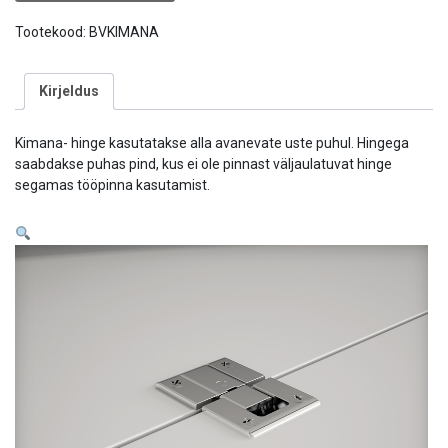
Tootekood:
BVKIMANA
Kirjeldus
Kimana- hinge kasutatakse alla avanevate uste puhul. Hingega
saabdakse puhas pind, kus ei ole pinnast väljaulatuvat hinge
segamas tööpinna kasutamist.