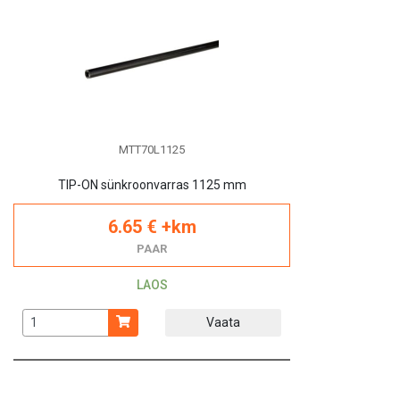
MTT70L1125
TIP-ON sünkroonvarras 1125 mm
6.65 € +km
PAAR
LAOS
Vaata