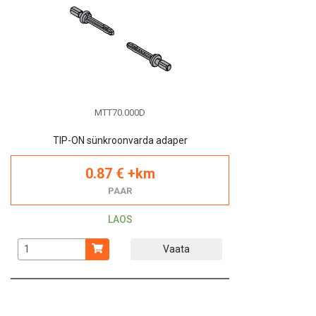
MTT70.000D
TIP-ON sünkroonvarda adaper
0.87 € +km
PAAR
LAOS
Vaata