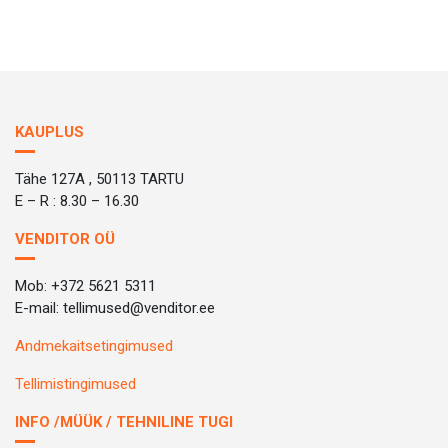
KAUPLUS
Tähe 127A , 50113 TARTU
E – R : 8.30 – 16.30
VENDITOR OÜ
Mob: +372 5621 5311
E-mail: tellimused@venditor.ee
Andmekaitsetingimused
Tellimistingimused
INFO /MÜÜK / TEHNILINE TUGI