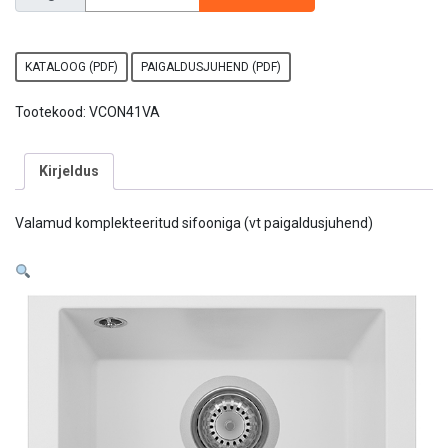
KATALOOG (PDF)
PAIGALDUSJUHEND (PDF)
Tootekood:
VCON41VA
Kirjeldus
Valamud komplekteeritud sifooniga (vt paigaldusjuhend)