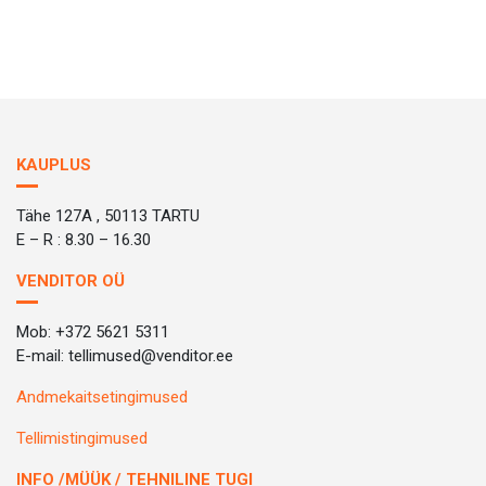
KAUPLUS
Tähe 127A , 50113 TARTU
E – R : 8.30 – 16.30
VENDITOR OÜ
Mob: +372 5621 5311
E-mail: tellimused@venditor.ee
Andmekaitsetingimused
Tellimistingimused
INFO /MÜÜK / TEHNILINE TUGI