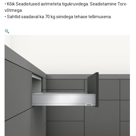
• Kõik Seadistused astmeteta tigukruvidega. Seadistamine Torx-
võtmega.
• Sahtlid saadaval ka 70 kg siinidega tehase tellimusena.