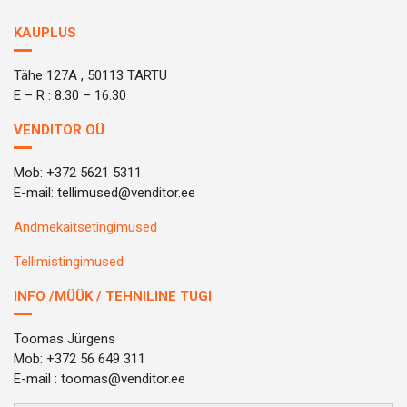
KAUPLUS
Tähe 127A , 50113 TARTU
E – R : 8.30 – 16.30
VENDITOR OÜ
Mob: +372 5621 5311
E-mail: tellimused@venditor.ee
Andmekaitsetingimused
Tellimistingimused
INFO /MÜÜK / TEHNILINE TUGI
Toomas Jürgens
Mob: +372 56 649 311
E-mail : toomas@venditor.ee