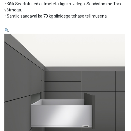
• Kõik Seadistused astmeteta tigukruvidega. Seadistamine Torx-
võtmega.
• Sahtlid saadaval ka 70 kg siinidega tehase tellimusena.