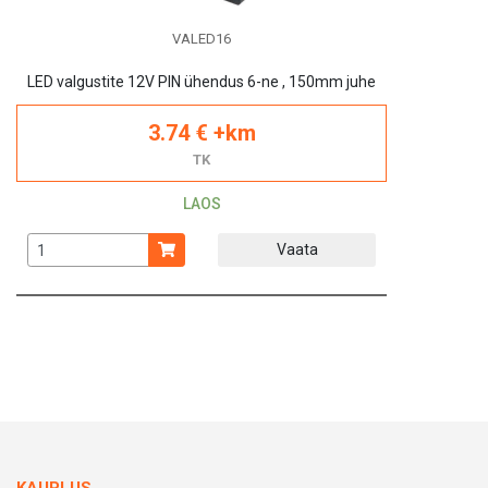
VALED16
LED valgustite 12V PIN ühendus 6-ne , 150mm juhe
3.74 € +km
TK
LAOS
Vaata