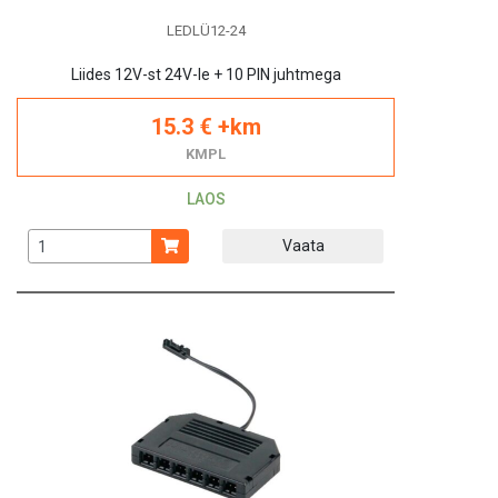
LEDLÜ12-24
Liides 12V-st 24V-le + 10 PIN juhtmega
15.3 € +km
KMPL
LAOS
Vaata