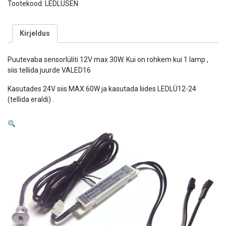
Tootekood:
LEDLÜSEN
Kirjeldus
Puutevaba sensorlüliti 12V max 30W. Kui on rohkem kui 1 lamp ,
siis tellida juurde VALED16
Kasutades 24V siis MAX 60W ja kasutada liides LEDLÜ12-24
(tellida eraldi) .