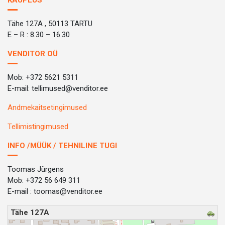
KAUPLUS
Tähe 127A , 50113 TARTU
E – R : 8.30 – 16.30
VENDITOR OÜ
Mob: +372 5621 5311
E-mail: tellimused@venditor.ee
Andmekaitsetingimused
Tellimistingimused
INFO /MÜÜK / TEHNILINE TUGI
Toomas Jürgens
Mob: +372 56 649 311
E-mail : toomas@venditor.ee
Tähe 127A
loading map - please wait...