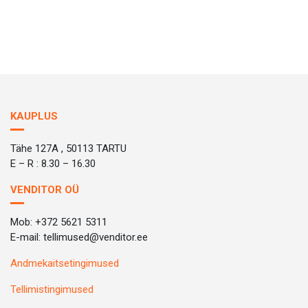
KAUPLUS
Tähe 127A , 50113 TARTU
E – R : 8.30 – 16.30
VENDITOR OÜ
Mob: +372 5621 5311
E-mail: tellimused@venditor.ee
Andmekaitsetingimused
Tellimistingimused