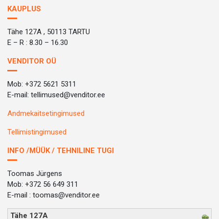
KAUPLUS
Tähe 127A , 50113 TARTU
E – R : 8.30 – 16.30
VENDITOR OÜ
Mob: +372 5621 5311
E-mail: tellimused@venditor.ee
Andmekaitsetingimused
Tellimistingimused
INFO /MÜÜK / TEHNILINE TUGI
Toomas Jürgens
Mob: +372 56 649 311
E-mail : toomas@venditor.ee
Tähe 127A