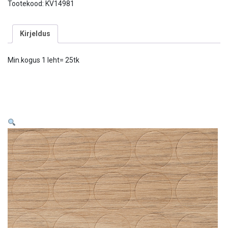
Tootekood:
KV14981
Kirjeldus
Min.kogus 1 leht= 25tk