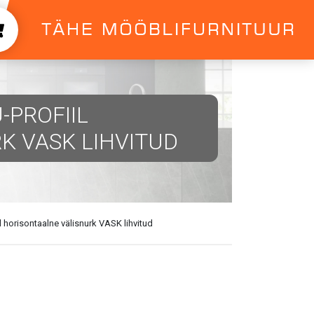
-PROFIIL
K VASK LIHVITUD
 horisontaalne välisnurk VASK lihvitud