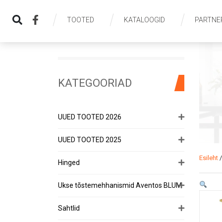
TOOTED
KATALOOGID
PARTNE
KATEGOORIAD
UUED TOOTED 2026
UUED TOOTED 2025
Esileht
Hinged
Ukse tõstemehhanismid Aventos BLUM
Sahtlid