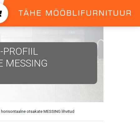
-PROFIIL
E MESSING
l horisontaalne otsakate MESSING lihvitud