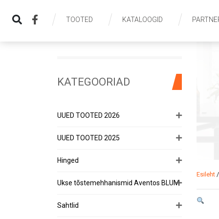
TOOTED
KATALOOGID
PARTNE
KATEGOORIAD
UUED TOOTED 2026
UUED TOOTED 2025
Hinged
Esileht
Ukse tõstemehhanismid Aventos BLUM
Sahtlid