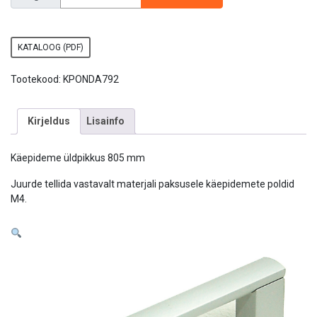
KATALOOG (PDF)
Tootekood:
KPONDA792
Kirjeldus
Lisainfo
Käepideme üldpikkus 805 mm
Juurde tellida vastavalt materjali paksusele käepidemete poldid
M4.