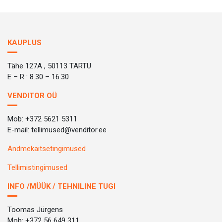
KAUPLUS
Tähe 127A , 50113 TARTU
E – R : 8.30 – 16.30
VENDITOR OÜ
Mob: +372 5621 5311
E-mail: tellimused@venditor.ee
Andmekaitsetingimused
Tellimistingimused
INFO /MÜÜK / TEHNILINE TUGI
Toomas Jürgens
Mob: +372 56 649 311