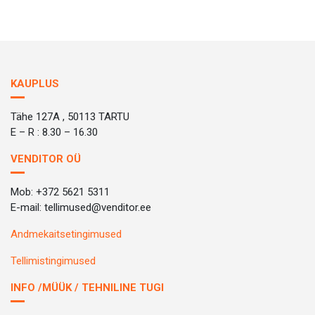
KAUPLUS
Tähe 127A , 50113 TARTU
E – R : 8.30 – 16.30
VENDITOR OÜ
Mob: +372 5621 5311
E-mail: tellimused@venditor.ee
Andmekaitsetingimused
Tellimistingimused
INFO /MÜÜK / TEHNILINE TUGI