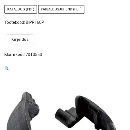
KATALOOG (PDF)
PAIGALDUSJUHEND (PDF)
Tootekood:
BIPP160P
Kirjeldus
Blumi kood 70T3553